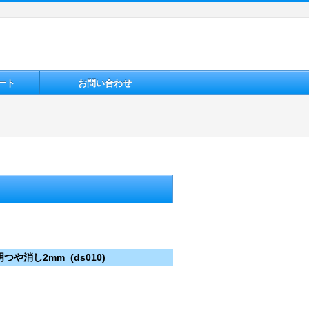
ート
お問い合わせ
や消し2mm (ds010)