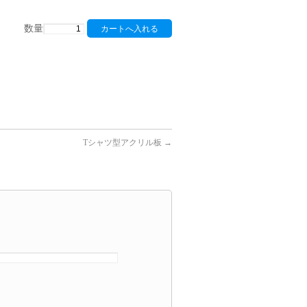
数量
Tシャツ型アクリル板
→