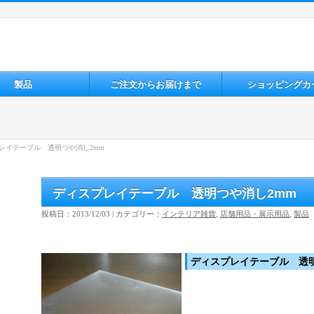
製品
ご注文からお届けまで
ショッピングカ
レイテーブル 透明つや消し2mm
ディスプレイテーブル 透明つや消し2mm
投稿日：2013/12/03 | カテゴリー：
インテリア雑貨
,
店舗用品・展示用品
,
製品
ディスプレイテーブル 透明つ