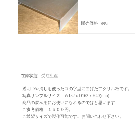
販売価格
（税込）
在庫状態 : 受注生産
透明つや消しを使ったコの字型に曲げたアクリル板です。
写真サンプルサイズ W182ｘD162ｘH40(mm)
商品の展示用にお使いになれるのではと思います。
ご参考価格 １５００円。
ご希望サイズで製作可能です。お問い合わせ下さい。