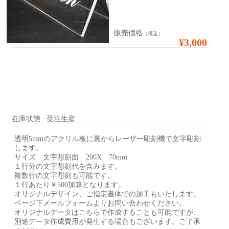
販売価格
（税込）
¥3,000
在庫状態 : 受注生産
透明5mmのアクリル板に裏からレーザー彫刻機で文字彫刻
します。
サイズ 文字彫刻面 200X 70mm
１行分の文字彫刻代を含みます。
複数行の文字彫刻も可能です。
１行あたり￥500加算となります。
オリジナルデザイン、ご指定書体での加工もいたします。
ページ下メールフォームよりお問い合わせください。
オリジナルデータはこちらで作成することも可能ですが、
別途データ作成費用が発生する場合もございます。ご了承