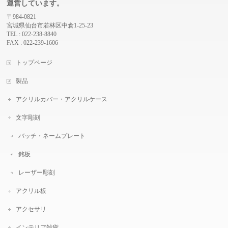
運営しています。
〒984-0821
宮城県仙台市若林区中倉1-25-23
TEL : 022-238-8840
FAX : 022-239-1606
トップページ
製品
アクリルカバー・アクリルケース
文字彫刻
バッチ・ネームプレート
銘板
レーザー彫刻
アクリル板
アクセサリ
インテリア雑貨