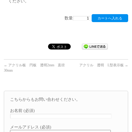
ください。
数量
←
アクリル板 円板 透明2mm 直径
アクリル 透明 L型表示板
→
30mm
こちらからもお問い合わせください。
お名前 (必須)
メールアドレス (必須)